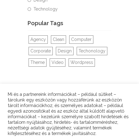
Technology
Popular Tags
Agency
Clean
Computer
Corporate
Design
Techonology
Theme
Video
Wordpress
Mi és a partnereink információkat – például sütiket –
tárolunk egy eszközön vagy hozzáférünk az eszközön
tárolt információkhoz, és személyes adatokat – például
egyedi azonosítókat és az eszköz által küldött alapvető
információkat – kezelünk személyre szabott hirdetések és
tartalom nyújtásához, hirdetés- és tartalomméréshez,
KAPCSOLAT / CONTACT
nézettségi adatok gyűjtéséhez, valamint termékek
kifejlesztéséhez és a termékek javításához.