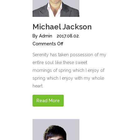
Michael Jackson
By
Admin
2017.08.02.
Comments Off
Serenity has taken possession of my
entire soul like these sweet
mornings of spring which I enjoy of
spring which I enjoy with my whole
heart.
Read More