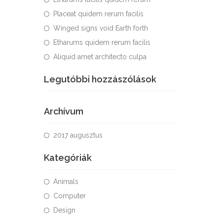
Placeat quidem rerum facilis
Winged signs void Earth forth
Etharums quidem rerum facilis
Aliquid amet architecto culpa
Legutóbbi hozzászólások
Archívum
2017 augusztus
Kategóriák
Animals
Computer
Design